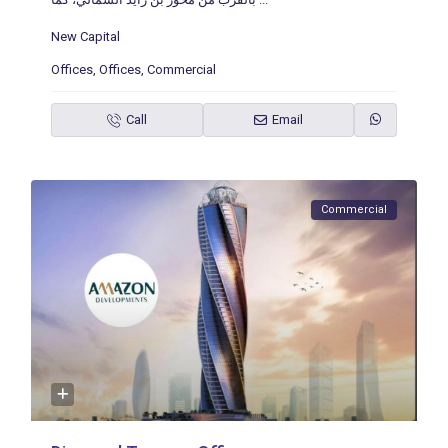
New Capital
Offices
,
Offices
,
Commercial
Call
Email
Commercial