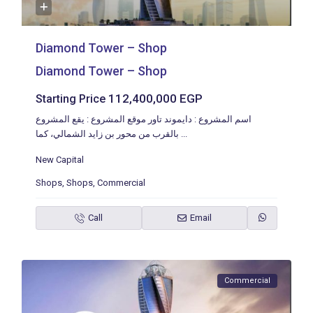
Diamond Tower – Shop
Diamond Tower – Shop
112,400,000 EGP
Starting Price
اسم المشروع : دايموند تاور موقع المشروع : يقع المشروع
بالقرب من محور بن زايد الشمالي، كما
...
New Capital
Shops
,
Shops
,
Commercial
Call
Email
Commercial