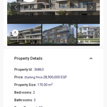
Property Details
Property Id :
36863
Price:
28,900,000 EGP
Starting Price
2
Property Size:
170.00 m
Bedrooms:
2
Bathrooms:
3