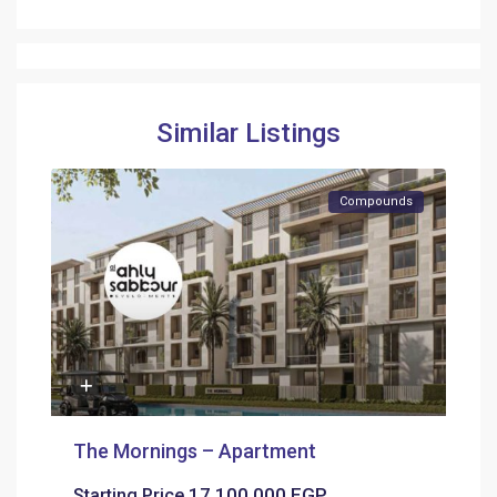
Similar Listings
Compounds
The Mornings – Apartment
17,100,000 EGP
Starting Price