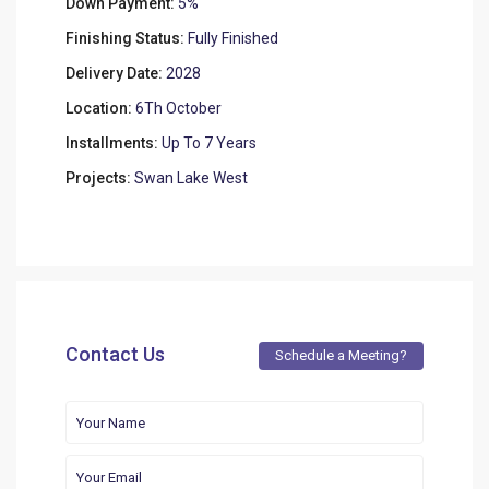
Down Payment:
5%
Finishing Status:
Fully Finished
Delivery Date:
2028
Location:
6Th October
Installments:
Up To 7 Years
Projects:
Swan Lake West
Contact Us
Schedule a Meeting?