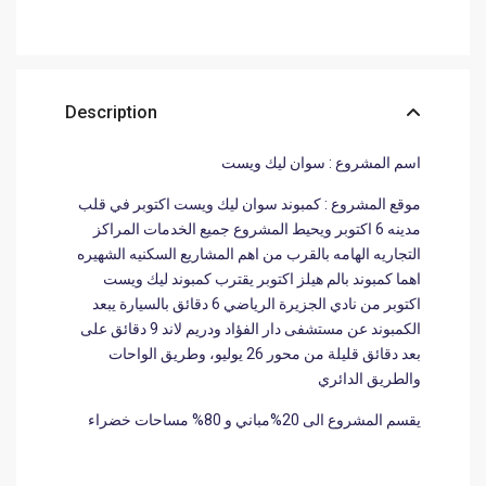
Description
اسم المشروع : سوان ليك ويست
موقع المشروع : كمبوند سوان ليك ويست اكتوبر في قلب
مدينه 6 اكتوبر ويحيط المشروع جميع الخدمات المراكز
التجاريه الهامه بالقرب من اهم المشاريع السكنيه الشهيره
اهما كمبوند بالم هيلز اكتوبر يقترب كمبوند ليك ويست
اكتوبر من نادي الجزيرة الرياضي 6 دقائق بالسيارة يبعد
الكمبوند عن مستشفى دار الفؤاد ودريم لاند 9 دقائق على
بعد دقائق قليلة من محور 26 يوليو، وطريق الواحات
والطريق الدائري
يقسم المشروع الى 20%مباني و 80% مساحات خضراء