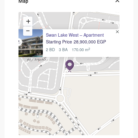
Map
Swan Lake West – Apartment
Starting Price
28,900,000 EGP
2
2 BD
3 BA
170.00 m