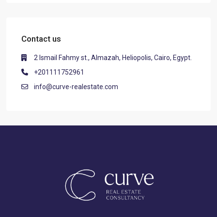
Contact us
2 Ismail Fahmy st., Almazah, Heliopolis, Cairo, Egypt.
+201111752961
info@curve-realestate.com