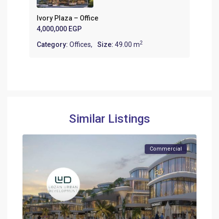
Ivory Plaza – Office
4,000,000 EGP
2
Category:
Offices
,
Size:
49.00 m
Similar Listings
Commercial