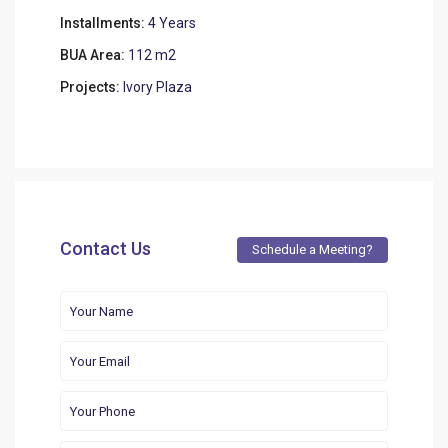
Installments:
4 Years
BUA Area:
112 m2
Projects:
Ivory Plaza
Contact Us
Schedule a Meeting?