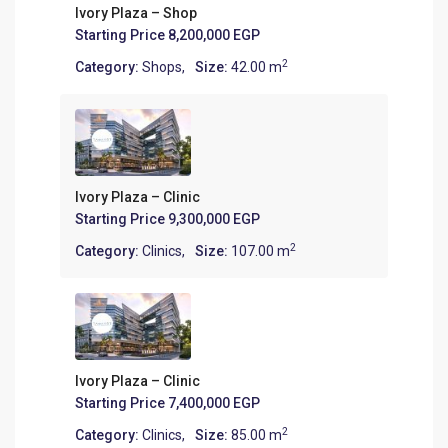
Ivory Plaza – Shop
Starting Price
8,200,000 EGP
2
Category:
Shops
,
Size:
42.00 m
Ivory Plaza – Clinic
Starting Price
9,300,000 EGP
2
Category:
Clinics
,
Size:
107.00 m
Ivory Plaza – Clinic
Starting Price
7,400,000 EGP
2
Category:
Clinics
,
Size:
85.00 m