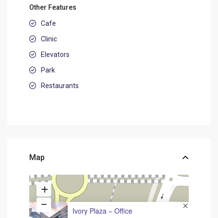
Other Features
Cafe
Clinic
Elevators
Park
Restaurants
Map
Ivory Plaza – Office