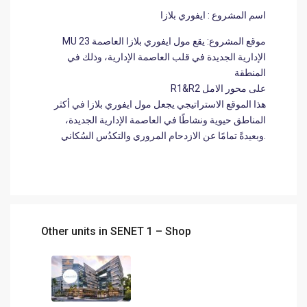
اسم المشروع
: ايفوري بلازا
MU 23
: يقع مول ايفوري بلازا العاصمة
موقع المشروع
الإدارية الجديدة في قلب العاصمة الإدارية، وذلك في
المنطقة
R1&R2 على محور الامل
هذا الموقع الاستراتيجي يجعل مول ايفوري بلازا في أكثر
المناطق حيوية ونشاطًا في العاصمة الإدارية الجديدة،
وبعيدةً تمامًا عن الازدحام المروري والتكدُس السُكاني.
Other units in
SENET 1 – Shop