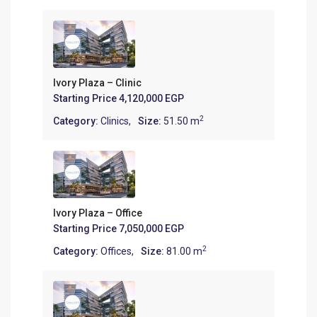
Ivory Plaza – Clinic
Starting Price
4,120,000 EGP
2
Category:
Clinics
,
Size:
51.50 m
Ivory Plaza – Office
Starting Price
7,050,000 EGP
2
Category:
Offices
,
Size:
81.00 m